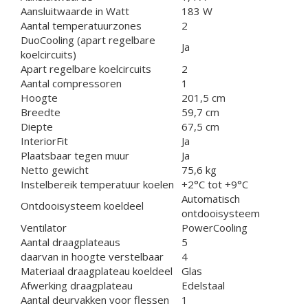
Aansluitwaarde in Watt
183 W
Aantal temperatuurzones
2
DuoCooling (apart regelbare
Ja
koelcircuits)
Apart regelbare koelcircuits
2
Aantal compressoren
1
Hoogte
201,5 cm
Breedte
59,7 cm
Diepte
67,5 cm
InteriorFit
Ja
Plaatsbaar tegen muur
Ja
Netto gewicht
75,6 kg
Instelbereik temperatuur koelen
+2°C tot +9°C
Automatisch
Ontdooisysteem koeldeel
ontdooisysteem
Ventilator
PowerCooling
Aantal draagplateaus
5
daarvan in hoogte verstelbaar
4
Materiaal draagplateau koeldeel
Glas
Afwerking draagplateau
Edelstaal
Aantal deurvakken voor flessen
1