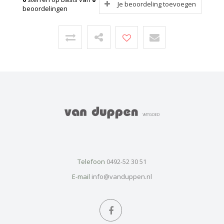
Je beoordeling toevoegen
beoordelingen
Telefoon
0492-52 30 51
E-mail
info@vanduppen.nl