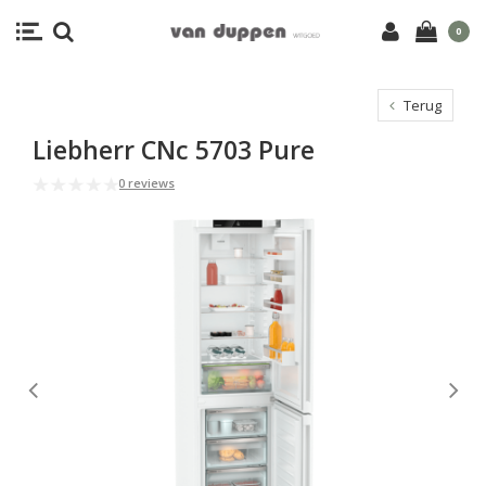
0
Terug
Liebherr CNc 5703 Pure
0 reviews