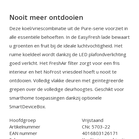
Nooit meer ontdooien
Deze koel/vriescombinatie uit de Pure-serie voorziet in
alle essentiële behoeften. In de EasyFresh lade bewaart
u groenten en fruit bij de ideale luchtvochtigheid. Het
ruime koeldeel wordt dankzij de LED plafondverlichting
goed verlicht. Het FreshAir filter zorgt voor een fris
interieur en het NoFrost vriesdeel hoeft u nooit te
ontdooien. Volledig vlakke deuren met geïntegreerde
grepen over de volledige deurhoogtes. Geschikt voor
smarthome toepassingen dankzij optionele
SmartDeviceBox.
Hoofdgroep
Vrijstaand
Artikelnummer
CNc 5703-22
EAN nummer
4016803126171