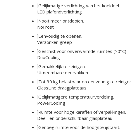
Gelijkmatige verlichting van het koeldeel.
LED plafondverlichting
Nooit meer ontdooien.
NoFrost
Eenvoudig te openen.
Verzonken greep
Geschikt voor onverwarmde ruimtes (>0°C)
DuoCooling
Gemakkelijk te reinigen.
Uitneembare deurvakken
Tot 30 kg belastbaar en eenvoudig te reinige
GlassLine draagplateaus
Gelijkmatigere temperatuurverdeling.
PowerCooling
Ruimte voor hoge karaffen of verpakkingen.
Deel- en onderschuifbaar glasplateau
Genoeg ruimte voor de hoogste ijstaart.