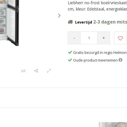
Liebherr no-frost koel/vrieskas
cm, kleur: Edelstaal, energiekl
2-3 dagen mits
Levertijd
-
+
Gratis bezorgd in regio Helmo
Oude product meenemen