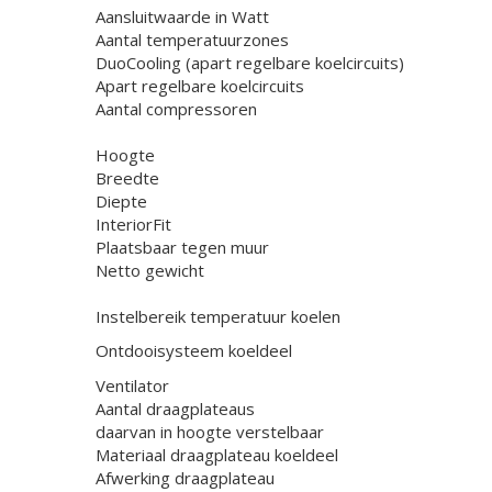
Aansluitwaarde in Watt
Aantal temperatuurzones
DuoCooling (apart regelbare koelcircuits)
Apart regelbare koelcircuits
Aantal compressoren
Hoogte
Breedte
Diepte
InteriorFit
Plaatsbaar tegen muur
Netto gewicht
Instelbereik temperatuur koelen
Ontdooisysteem koeldeel
Ventilator
Aantal draagplateaus
daarvan in hoogte verstelbaar
Materiaal draagplateau koeldeel
Afwerking draagplateau