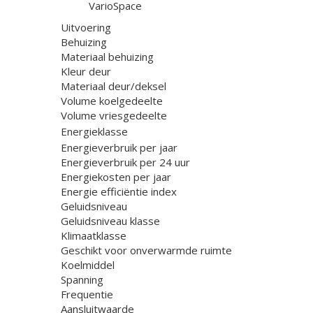
VarioSpace
Uitvoering
Behuizing
Materiaal behuizing
Kleur deur
Materiaal deur/deksel
Volume koelgedeelte
Volume vriesgedeelte
Energieklasse
Energieverbruik per jaar
Energieverbruik per 24 uur
Energiekosten per jaar
Energie efficiëntie index
Geluidsniveau
Geluidsniveau klasse
Klimaatklasse
Geschikt voor onverwarmde ruimte
Koelmiddel
Spanning
Frequentie
Aansluitwaarde