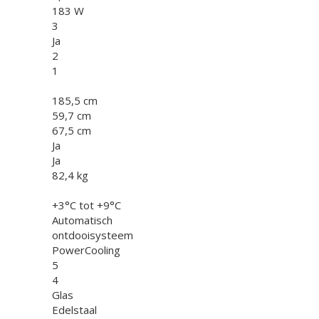
183 W
3
Ja
2
1
185,5 cm
59,7 cm
67,5 cm
Ja
Ja
82,4 kg
+3°C tot +9°C
Automatisch
ontdooisysteem
PowerCooling
5
4
Glas
Edelstaal