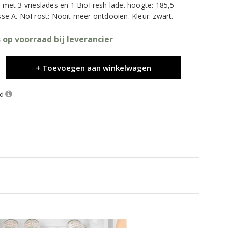
t met 3 vrieslades en 1 BioFresh lade. hoogte: 185,5
asse A. NoFrost: Nooit meer ontdooien. Kleur: zwart.
 op voorraad bij leverancier
+ Toevoegen aan winkelwagen
nd