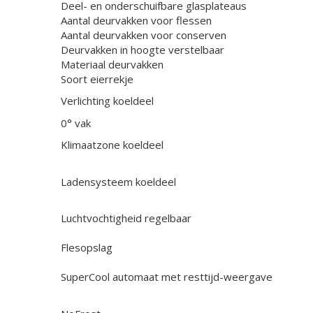
Deel- en onderschuifbare glasplateaus
Aantal deurvakken voor flessen
Aantal deurvakken voor conserven
Deurvakken in hoogte verstelbaar
Materiaal deurvakken
Soort eierrekje
Verlichting koeldeel
0° vak
Klimaatzone koeldeel
Ladensysteem koeldeel
Luchtvochtigheid regelbaar
Flesopslag
SuperCool automaat met resttijd-weergave