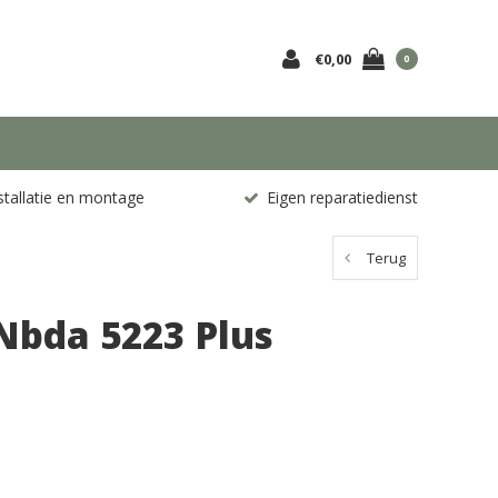
€0,00
0
stallatie en montage
Eigen reparatiedienst
Terug
Nbda 5223 Plus