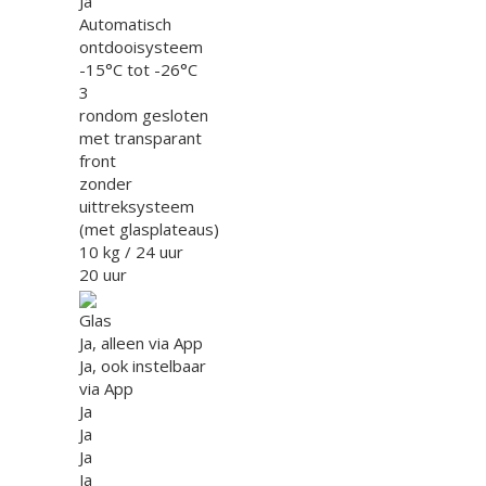
Ja
Automatisch
ontdooisysteem
-15°C tot -26°C
3
rondom gesloten
met transparant
front
zonder
uittreksysteem
(met glasplateaus)
10 kg / 24 uur
20 uur
Glas
Ja, alleen via App
Ja, ook instelbaar
via App
Ja
Ja
Ja
Ja