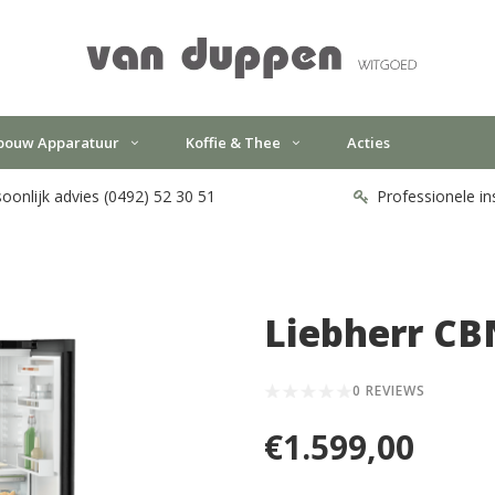
bouw Apparatuur
Koffie & Thee
Acties
oonlijk advies (0492) 52 30 51
Professionele in
Liebherr CB
0 REVIEWS
€1.599,00