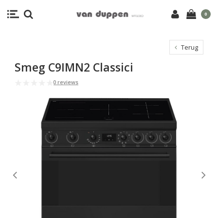
0
Terug
Smeg C9IMN2 Classici
0 reviews