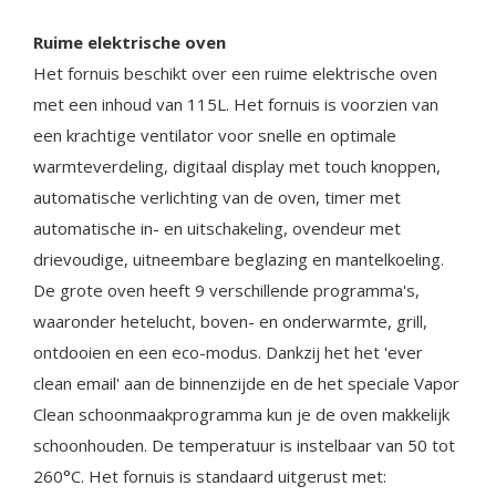
Ruime elektrische oven
Het fornuis beschikt over een ruime elektrische oven
met een inhoud van 115L. Het fornuis is voorzien van
een krachtige ventilator voor snelle en optimale
warmteverdeling, digitaal display met touch knoppen,
automatische verlichting van de oven, timer met
automatische in- en uitschakeling, ovendeur met
drievoudige, uitneembare beglazing en mantelkoeling.
De grote oven heeft 9 verschillende programma's,
waaronder hetelucht, boven- en onderwarmte, grill,
ontdooien en een eco-modus. Dankzij het het 'ever
clean email' aan de binnenzijde en de het speciale Vapor
Clean schoonmaakprogramma kun je de oven makkelijk
schoonhouden. De temperatuur is instelbaar van 50 tot
260°C. Het fornuis is standaard uitgerust met: