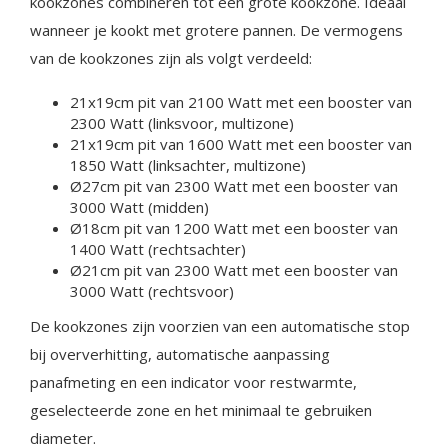
kookzones combineren tot één grote kookzone. Ideaal
wanneer je kookt met grotere pannen. De vermogens
van de kookzones zijn als volgt verdeeld:
21x19cm pit van 2100 Watt met een booster van
2300 Watt (linksvoor, multizone)
21x19cm pit van 1600 Watt met een booster van
1850 Watt (linksachter, multizone)
Ø27cm pit van 2300 Watt met een booster van
3000 Watt (midden)
Ø18cm pit van 1200 Watt met een booster van
1400 Watt (rechtsachter)
Ø21cm pit van 2300 Watt met een booster van
3000 Watt (rechtsvoor)
De kookzones zijn voorzien van een automatische stop
bij oververhitting, automatische aanpassing
panafmeting en een indicator voor restwarmte,
geselecteerde zone en het minimaal te gebruiken
diameter.