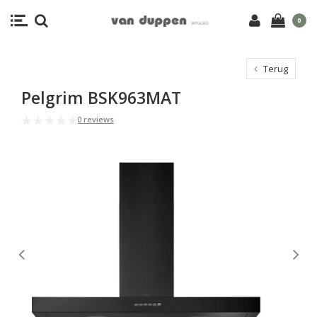
0
Terug
Pelgrim BSK963MAT
0 reviews