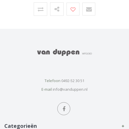
Telefoon
0492-52 30 51
E-mail
info@vanduppen.nl
Categorieën