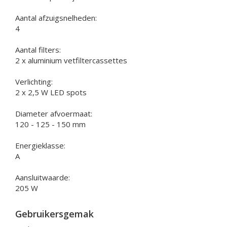
Aantal afzuigsnelheden:
4
Aantal filters:
2 x aluminium vetfiltercassettes
Verlichting:
2 x 2,5 W LED spots
Diameter afvoermaat:
120 - 125 - 150 mm
Energieklasse:
A
Aansluitwaarde:
205 W
Gebruikersgemak