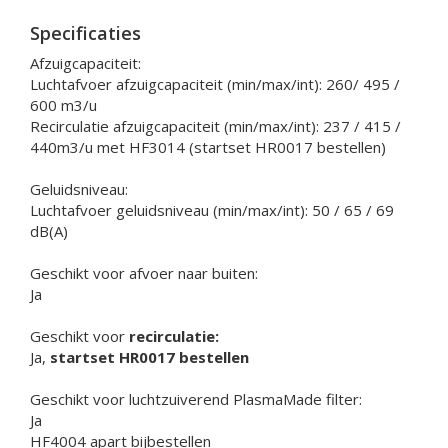
Specificaties
Afzuigcapaciteit:
Luchtafvoer afzuigcapaciteit (min/max/int): 260/ 495 /
600 m3/u
Recirculatie afzuigcapaciteit (min/max/int): 237 / 415 /
440m3/u met HF3014 (startset HR0017 bestellen)
Geluidsniveau:
Luchtafvoer geluidsniveau (min/max/int): 50 / 65 / 69
dB(A)
Geschikt voor afvoer naar buiten:
Ja
Geschikt voor
recirculatie:
Ja,
startset HR0017 bestellen
Geschikt voor luchtzuiverend PlasmaMade filter:
Ja
HF4004 apart bijbestellen