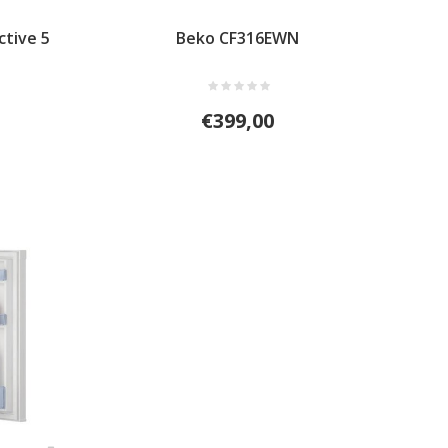
tive 5
Beko CF316EWN
€399,00