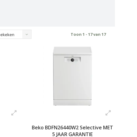
Toon 1 - 17 van 17
bekeken
Beko BDFN26440W2 Selective MET
5 JAAR GARANTIE