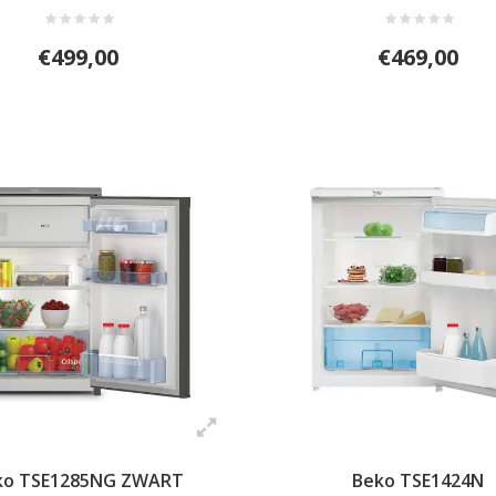
€499,00
€469,00
ko TSE1285NG ZWART
Beko TSE1424N