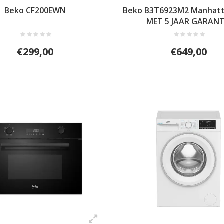
Beko CF200EWN
Beko B3T6923M2 Manhatta
MET 5 JAAR GARANT
€299,00
€649,00