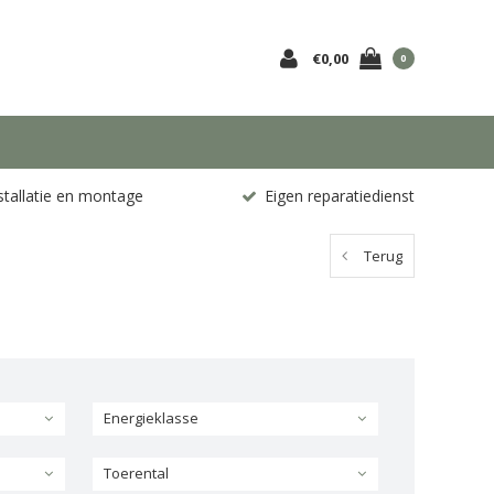
€0,00
0
stallatie en montage
Eigen reparatiedienst
Terug
Energieklasse
Toerental