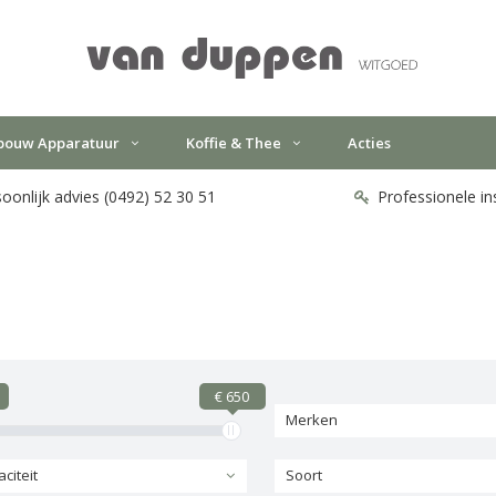
bouw Apparatuur
Koffie & Thee
Acties
oonlijk advies (0492) 52 30 51
Professionele in
€ 650
Merken
citeit
Soort