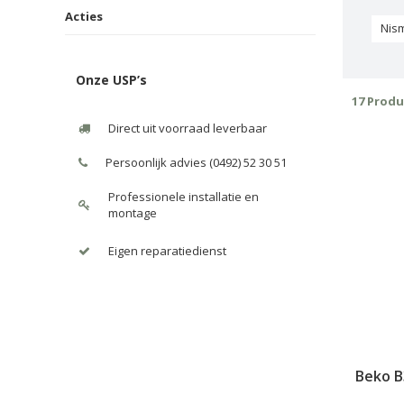
Acties
Nis
Onze USP’s
17 Prod
Direct uit voorraad leverbaar
Persoonlijk advies (0492) 52 30 51
Professionele installatie en
montage
Eigen reparatiedienst
Beko B