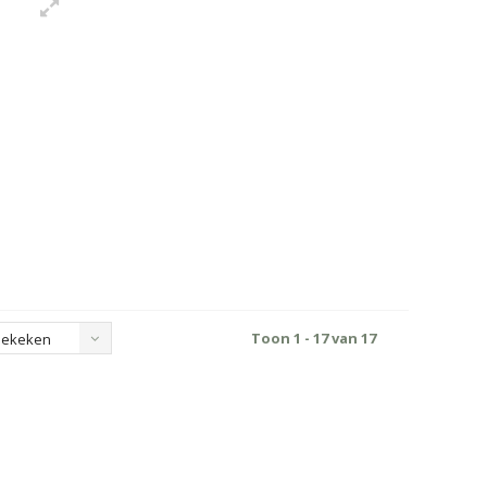
Toon 1 - 17 van 17
bekeken