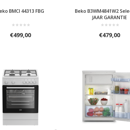
eko BMCI 44313 FBG
Beko B3WM4841W2 Selec
JAAR GARANTIE
€499,00
€479,00