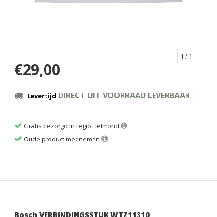
1
/ 1
€29,00
DIRECT UIT VOORRAAD LEVERBAAR
Levertijd
Gratis bezorgd in regio Helmond
Oude product meenemen
Bosch VERBINDINGSSTUK WTZ11310