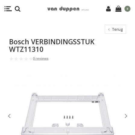
0
Terug
Bosch VERBINDINGSSTUK
WTZ11310
0 reviews