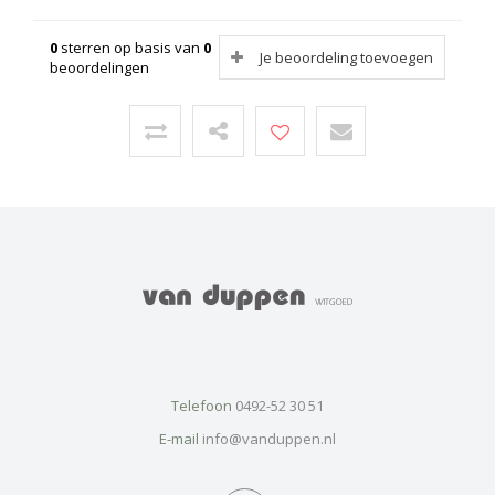
0
sterren op basis van
0
Je beoordeling toevoegen
beoordelingen
Telefoon
0492-52 30 51
E-mail
info@vanduppen.nl