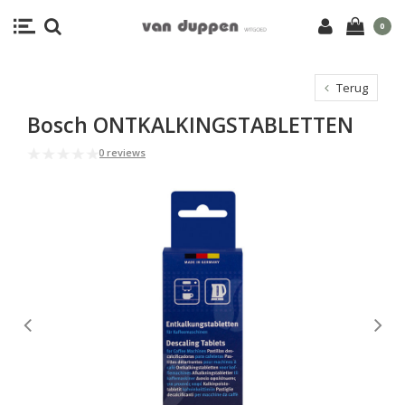
0
Terug
Bosch ONTKALKINGSTABLETTEN
0 reviews