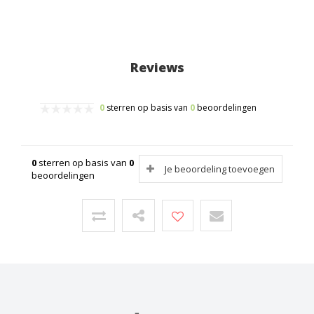
Reviews
0
sterren op basis van
0
beoordelingen
0
sterren op basis van
0
Je beoordeling toevoegen
beoordelingen