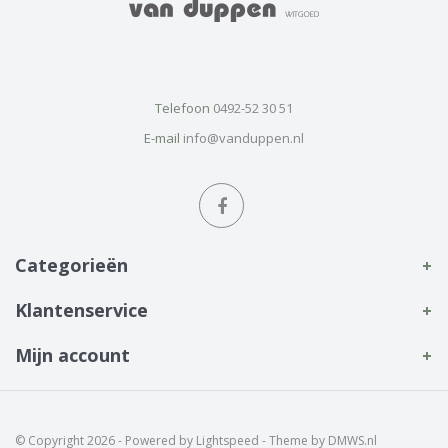
Telefoon
0492-52 30 51
E-mail
info@vanduppen.nl
Categorieën
Klantenservice
Mijn account
© Copyright 2026 - Powered by
Lightspeed
- Theme by
DMWS.nl