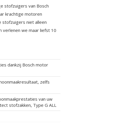
ge stofzuigers van Bosch
aar krachtige motoren
stofzuigers niet alleen
 verlenen we maar liefst 10
ies dankzij Bosch motor
hoonmaakresultaat, zelfs
hoonmaakprestaties van uw
otect stofzakken, Type G ALL