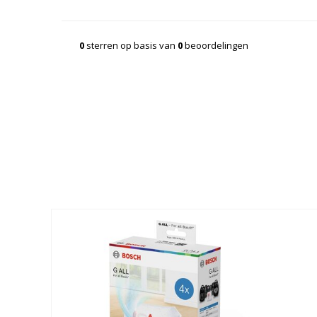
0
sterren op basis van
0
beoordelingen