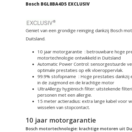
Bosch BGL8BA4D5 EXCLUSIV
Geniet van een grondige reiniging dankzij Bosch mot
Duitsland.
10 jaar motorgarantie
: betrouwbare hoge pre
motortechnologie ontwikkeld in Duitsland
Automatic Power Control: sensorgestuurde v
optimale prestaties op elk vloeroppervlak.
99.9% stofopname
: Hoge prestaties dankzij
in de zuigmond en de krachtige motor
UltraAllergy hygiënisch filter: uitstekende filt
personen met een allergie.
15 meter actieradius: extra lange kabel voor w
wisselen van stopcontact.
10 jaar motorgarantie
Bosch motortechnologie: krachtige motoren uit Du