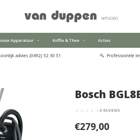
bouw Apparatuur
Koffie & Thee
Acties
oonlijk advies (0492) 52 30 51
Professionele in
Bosch BGL8
0 REVIEWS
€279,00