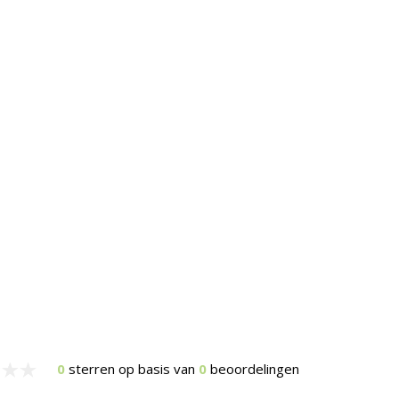
0
sterren op basis van
0
beoordelingen