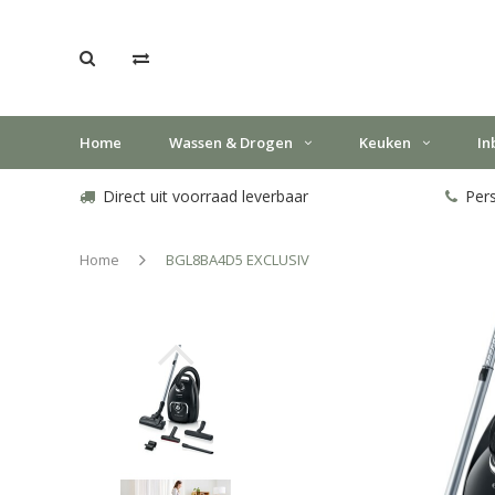
Home
Wassen & Drogen
Keuken
In
Direct uit voorraad leverbaar
Pers
Home
BGL8BA4D5 EXCLUSIV