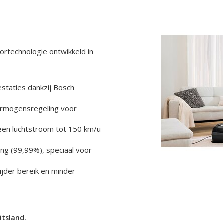
ortechnologie ontwikkeld in
staties dankzij Bosch
ermogensregeling voor
 een luchtstroom tot 150 km/u
ering (99,99%), speciaal voor
ijder bereik en minder
itsland.