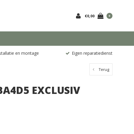
€0,00
0
stallatie en montage
Eigen reparatiedienst
Terug
BA4D5 EXCLUSIV