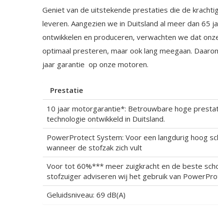
Geniet van de uitstekende prestaties die de krachti
leveren. Aangezien we in Duitsland al meer dan 65 j
ontwikkelen en produceren, verwachten we dat onze 
optimaal presteren, maar ook lang meegaan. Daarom
jaar garantie
op onze motoren.
Prestatie
10 jaar motorgarantie*: Betrouwbare hoge prestat
technologie ontwikkeld in Duitsland.
PowerProtect System: Voor een langdurig hoog sc
wanneer de stofzak zich vult
Voor tot 60%*** meer zuigkracht en de beste sc
stofzuiger adviseren wij het ​​gebruik van PowerPr
Geluidsniveau: 69 dB(A)