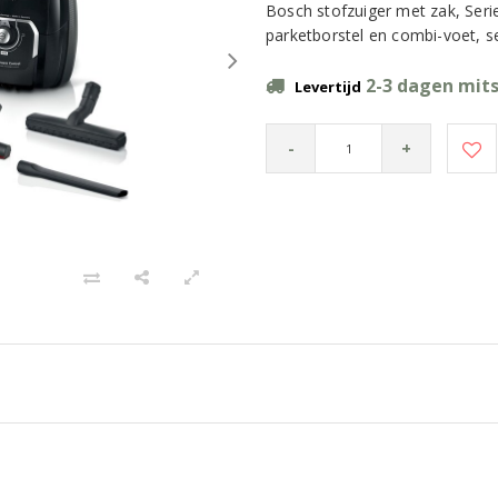
Bosch stofzuiger met zak, Serie
parketborstel en combi-voet, s
2-3 dagen mits
Levertijd
-
+