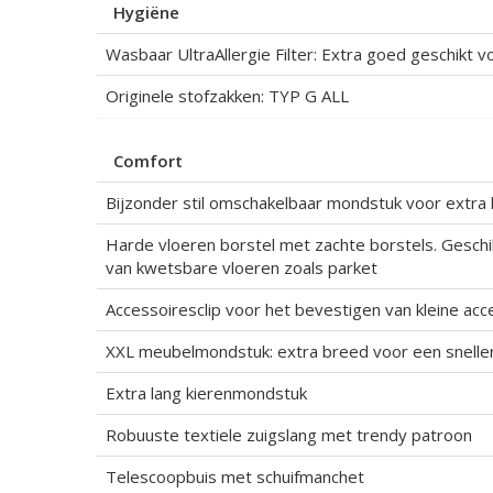
Hygiëne
Wasbaar UltraAllergie Filter: Extra goed geschikt 
Originele stofzakken: TYP G ALL
Comfort
Bijzonder stil omschakelbaar mondstuk voor extra k
Harde vloeren borstel met zachte borstels. Geschik
van kwetsbare vloeren zoals parket
Accessoiresclip voor het bevestigen van kleine acc
XXL meubelmondstuk: extra breed voor een sneller
Extra lang kierenmondstuk
Robuuste textiele zuigslang met trendy patroon
Telescoopbuis met schuifmanchet