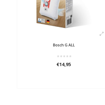
Bosch G ALL
€14,95