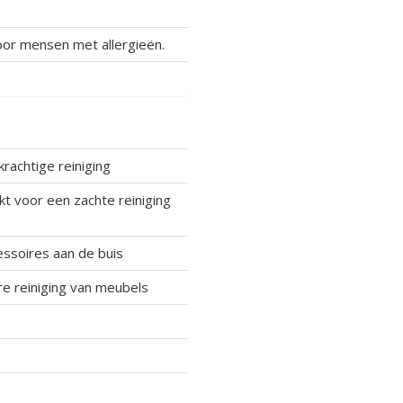
voor mensen met allergieën.
rachtige reiniging
t voor een zachte reiniging
essoires aan de buis
e reiniging van meubels