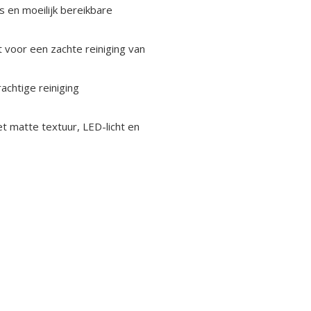
s en moeilijk bereikbare
 voor een zachte reiniging van
achtige reiniging
 matte textuur, LED-licht en