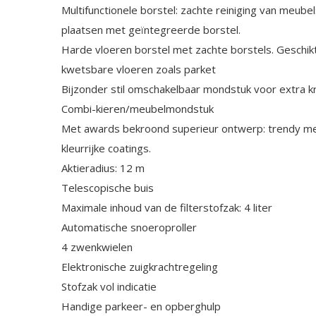
Multifunctionele borstel: zachte reiniging van meubel
plaatsen met geïntegreerde borstel.
Harde vloeren borstel met zachte borstels. Geschikt
kwetsbare vloeren zoals parket
Bijzonder stil omschakelbaar mondstuk voor extra kr
Combi-kieren/meubelmondstuk
Met awards bekroond superieur ontwerp: trendy met
kleurrijke coatings.
Aktieradius: 12 m
Telescopische buis
Maximale inhoud van de filterstofzak: 4 liter
Automatische snoeroproller
4 zwenkwielen
Elektronische zuigkrachtregeling
Stofzak vol indicatie
Handige parkeer- en opberghulp