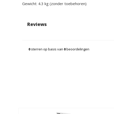
Gewicht: 4.3 kg (zonder toebehoren)
Reviews
0
sterren op basis van
0
beoordelingen