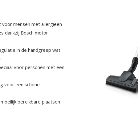
t voor mensen met allergieën
es dankzij Bosch motor
egulatie in de handgreep wat
n.
, speciaal voor personen met een
ng voor een schone
 moeilijk bereikbare plaatsen