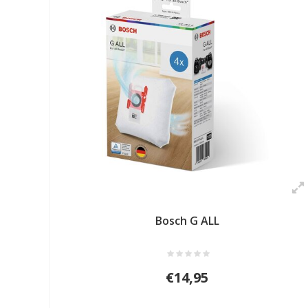
Bosch G ALL
€14,95