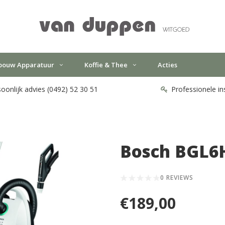
bouw Apparatuur
Koffie & Thee
Acties
oonlijk advies (0492) 52 30 51
Professionele in
Bosch BGL6
0 REVIEWS
€189,00