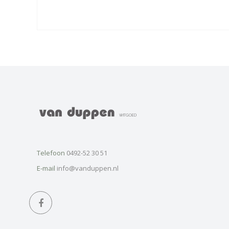
Telefoon
0492-52 30 51
E-mail
info@vanduppen.nl