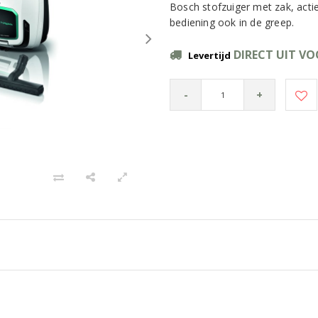
Bosch stofzuiger met zak, acti
bediening ook in de greep.
DIRECT UIT V
Levertijd
-
+