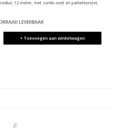
eradius: 12 meter, met combi-voet en parketborstel,
OORRAAD LEVERBAAR
+ Toevoegen aan winkelwagen