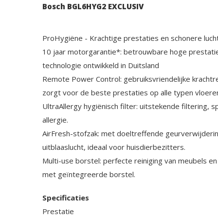
Bosch BGL6HYG2 EXCLUSIV
ProHygiëne - Krachtige prestaties en schonere luch
10 jaar motorgarantie*: betrouwbare hoge prestati
technologie ontwikkeld in Duitsland
Remote Power Control: gebruiksvriendelijke krachtr
zorgt voor de beste prestaties op alle typen vloere
UltraAllergy hygiënisch filter: uitstekende filtering
allergie.
AirFresh-stofzak: met doeltreffende geurverwijderi
uitblaaslucht, ideaal voor huisdierbezitters.
Multi-use borstel: perfecte reiniging van meubels en
met geïntegreerde borstel.
Specificaties
Prestatie