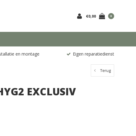
€0,00
0
stallatie en montage
Eigen reparatiedienst
Terug
HYG2 EXCLUSIV