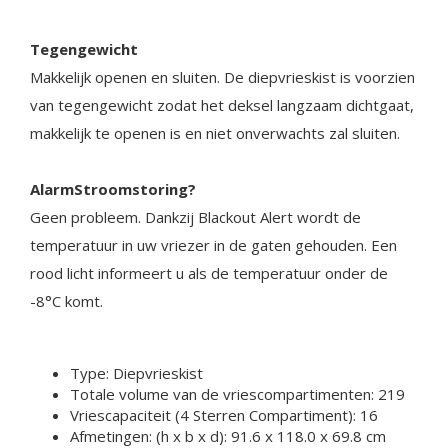
Tegengewicht
Makkelijk openen en sluiten. De diepvrieskist is voorzien
van tegengewicht zodat het deksel langzaam dichtgaat,
makkelijk te openen is en niet onverwachts zal sluiten.
AlarmStroomstoring?
Geen probleem. Dankzij Blackout Alert wordt de
temperatuur in uw vriezer in de gaten gehouden. Een
rood licht informeert u als de temperatuur onder de
-8°C komt.
Type
:
Diepvrieskist
Totale volume van de vriescompartimenten
:
219
Vriescapaciteit (4 Sterren Compartiment)
:
16
Afmetingen: (h x b x d):
91.6 x 118.0 x 69.8
cm