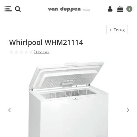
0
Terug
Whirlpool WHM21114
0 reviews