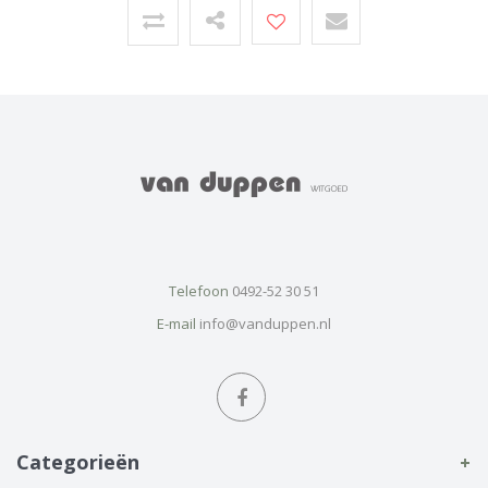
Telefoon
0492-52 30 51
E-mail
info@vanduppen.nl
Categorieën