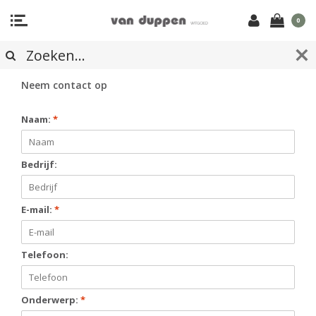
0
CONTACTFORMULIER
Neem contact op
Naam:
*
Bedrijf:
E-mail:
*
Telefoon:
Onderwerp:
*