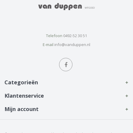
Telefoon
0492-52 30 51
E-mail
info@vanduppen.nl
Categorieën
Klantenservice
Mijn account