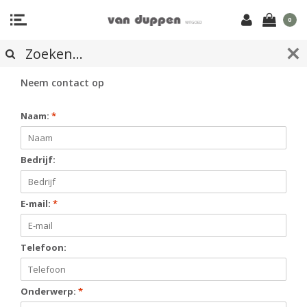
0
CONTACTFORMULIER
Neem contact op
Naam:
*
Bedrijf:
E-mail:
*
Telefoon:
Onderwerp:
*