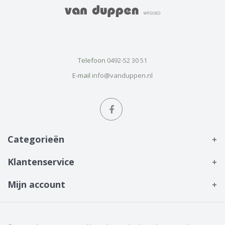
Telefoon
0492-52 30 51
E-mail
info@vanduppen.nl
Categorieën
Klantenservice
Mijn account