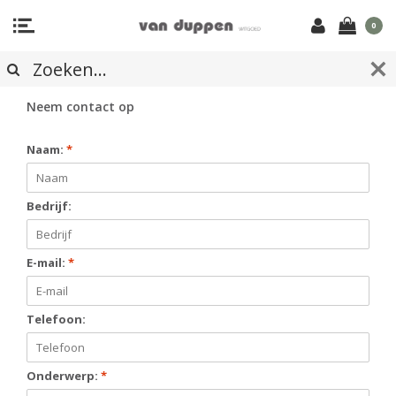
0
CONTACTFORMULIER
Neem contact op
Naam:
*
Bedrijf:
E-mail:
*
Telefoon:
Onderwerp:
*