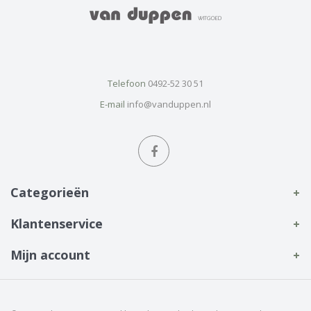
Telefoon
0492-52 30 51
E-mail
info@vanduppen.nl
Categorieën
Klantenservice
Mijn account