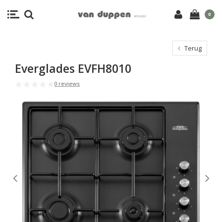
0
Terug
Everglades EVFH8010
0 reviews