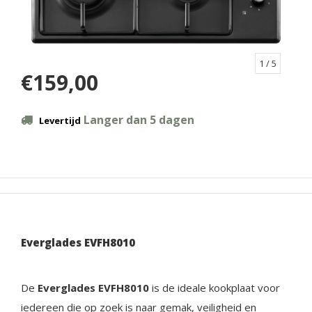
1
/ 5
€159,00
Langer dan 5 dagen
Levertijd
Everglades EVFH8010
De
Everglades EVFH8010
is de ideale kookplaat voor
iedereen die op zoek is naar gemak, veiligheid en