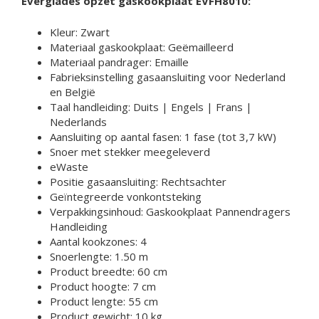
Everglades opzet gaskookplaat EVFH8010:
Kleur: Zwart
Materiaal gaskookplaat: Geëmailleerd
Materiaal pandrager: Emaille
Fabrieksinstelling gasaansluiting voor Nederland
en België
Taal handleiding: Duits | Engels | Frans |
Nederlands
Aansluiting op aantal fasen: 1 fase (tot 3,7 kW)
Snoer met stekker meegeleverd
eWaste
Positie gasaansluiting: Rechtsachter
Geïntegreerde vonkontsteking
Verpakkingsinhoud: Gaskookplaat Pannendragers
Handleiding
Aantal kookzones: 4
Snoerlengte: 1.50 m
Product breedte: 60 cm
Product hoogte: 7 cm
Product lengte: 55 cm
Product gewicht: 10 kg