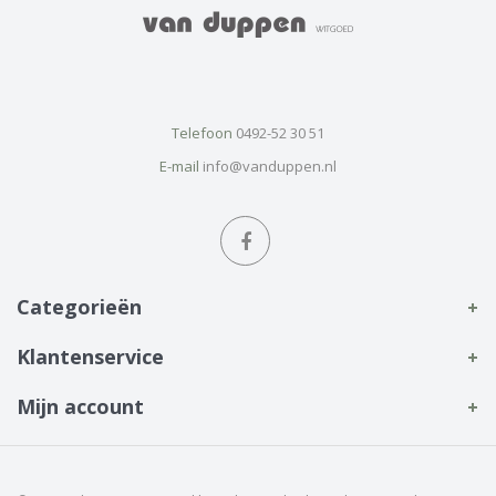
Telefoon
0492-52 30 51
E-mail
info@vanduppen.nl
Categorieën
Klantenservice
Mijn account