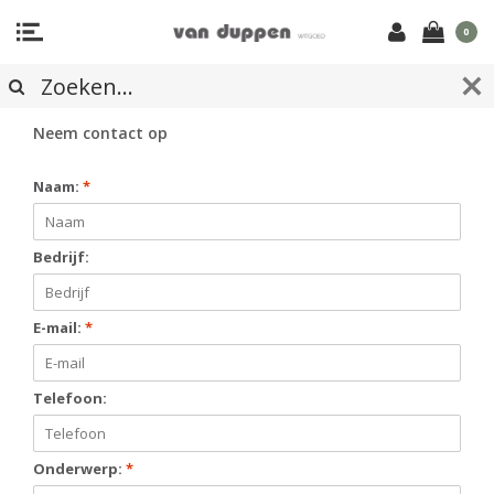
0
CONTACTFORMULIER
Neem contact op
Naam:
*
Bedrijf:
E-mail:
*
Telefoon:
Onderwerp:
*